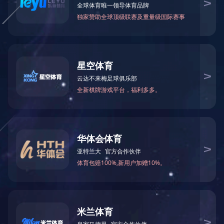
星空（中国）
上一页
下一页
尾页
企业概况
新闻中心
产品展示
工程案列
合作加盟
服务支
持
联系我们
扫一扫，关注我们
扫一扫，手机访问