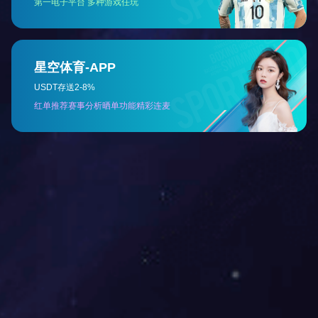
●设有防坠落装置，使用安全可靠，避免发生坠落事故。
●光电检测，控制车辆规格及停放位置，使车辆有序停放。
●光电安全检测，人员误入运行自动停止，确保车库的安全性。
●设有急停按钮，非常情况下急停，避免发生意外事故。
●装上常闭式电磁制动器，断电时可自动急停，确保车辆更安全。
●钢材采用国内知名品牌产品，涂装精良。电控元件采用国际名牌产品，使
产品具有高度安全及长久耐用的优异品质。
安全装置
☆紧急停止装置
☆断电制动装置
☆上下逾限保护装置
☆上下定位开关
☆运行中警示装置
☆电流过负荷保护装置
☆车轮挡杆
☆安全连锁装置
☆防坠装置
☆超长检测